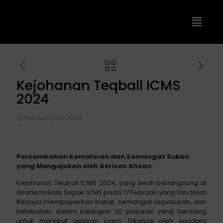
Kejohanan Teqball ICMS
2024
February 28, 2024
Persembahan Kemahiran dan Semangat Sukan
yang Mengujakan
oleh Azrisan Ahsan
Kejohanan Teqball ICMS 2024, yang telah berlangsung di
Akademi Bola Sepak ICMS pada 17 Februari yang lalu telah
Berjaya mempaperkan bakat, semangat sepasukan, dan
ketabahan dalam kalangan 20 pasukan yang bersaing
untuk merebut gelaran juara. Diketuai oleh saudara