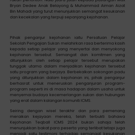
Bryan Dedee Anak Belayong & Muhammad Aiman Aizat
Bin Mahadi yang turut menunjukkan semangat kesukanan
dan kecekalan yang terpuji sepanjang kejohanan.
Pihak penganjur kejohanan iaitu Persatuan Pelajar
Sekolah Pengajian Sukan melahirkan rasa berterima kasih
kepada setiap pelajar yang menyertai dan menyokong
kejohanan tersebut. Semangat dan komitmen yang
ditunjukkan oleh setiap pelajar tersebut merupakan
tunggak utama dalam menjadikan kejohanan tersebut
satu program yang berjaya. Berbekalkan sokongan padu
yang ditunjukkan dalam kejohanan ini, pihak penganjur
berhasrat untuk meneruskan penganjuran program-
program seperti ini di masa hadapan dalam usaha untuk
menyemai budaya kecemerlangan sukan dan hubungan
yang erat dalam kalangan komuniti ICMS.
Seiring dengan wisel terakhir dan para pemenang
meraikan kejayaan mereka, telah terbukti bahawa
Kejohanan Teqball ICMS 2024 bukan sahaja telah
menunjukkan bakat para peserta yang terlibat tetapi juga
menjadi satu testimoni terhadap semangat kesukanan