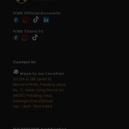
ICMS Official Accounts
ICMS Titans FC
Contact Us
Waze to our Location
Lot 13A & 13B, Level 13,
Menara PKNS, Petaling Jaya,
No. 17, Jalan Yong Shook Lin,
46050, Petaling Jaya,
Selangor Darul Ehsan
Tel.: +603-7932 5454