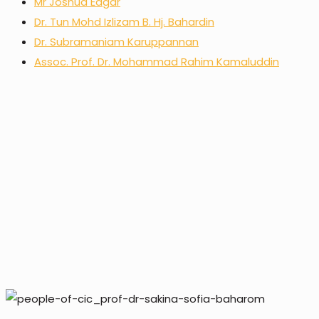
Mr Joshua Edgar
Dr. Tun Mohd Izlizam B. Hj. Bahardin
Dr. Subramaniam Karuppannan
Assoc. Prof. Dr. Mohammad Rahim Kamaluddin