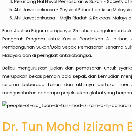
Perunding Hal Ehwal Pemasaran & Sukan - Society of E
Ahli Jawatankuasa - Physical Education Assc Malaysi
Ahli Jawatankuasa - Majlis Riadah & Rekreasi Malaysi
Encik Joshua Edgar mempunyai 25 tahun pengalaman beke
Pengarah Program untuk Kursus Pendidikan & Latihan, J
Pembangunan Sukan/Bola Sepak, Pemasaran Jenama Sukan,
Malaysia dan di peringkat antarabangsa.
Beliau menguruskan jualan dan pemasaran untuk syarik
merupakan bekas pemain bola sepak, dan kemudian menjadi
selama beberapa tahun dan akhirnya bertukar menj
mengusahakan beberapa projek sukan global yang berpangk
Dr. Tun Mohd Izlizam B