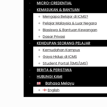
MICRO-CREDENTIAL
KEMASUKAN & BANTUAN
Mengapa Belajar di ICMS?
Pelajar Malaysia & Luar Negara
Biasiswa & Bantuan Kewangan
Dasar Privasi
KEHIDUPAN SEORANG PELAJAR
Kemudahan Kampus
Gaya Hidup di ICMS
Student Portal (EMS/LMS)
BERITA & PERISTIWA
HUBUNGI KAMI
Bahasa Melayu
English