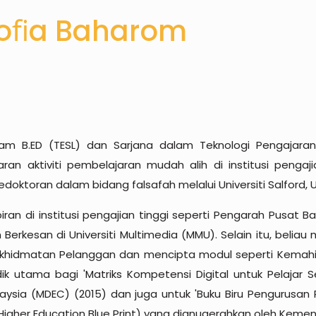
 Soﬁa Baharom
 B.ED (TESL) dan Sarjana dalam Teknologi Pengajaran (M
n aktiviti pembelajaran mudah alih di institusi pengaji
edoktoran dalam bidang falsafah melalui Universiti Salford, U
ran di institusi pengajian tinggi seperti Pengarah Pusat
Berkesan di Universiti Multimedia (MMU). Selain itu, bel
idmatan Pelanggan dan mencipta modul seperti Kemahira
lidik utama bagi 'Matriks Kompetensi Digital untuk Pelaja
ia (MDEC) (2015) dan juga untuk 'Buku Biru Pengurusan P
Higher Education Blue Print) yang dianugerahkan oleh Kement