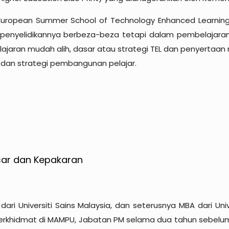
t European Summer School of Technology Enhanced Learning,
penyelidikannya berbeza-beza tetapi dalam pembelajaran d
ajaran mudah alih, dasar atau strategi TEL dan penyertaan m
ia dan strategi pembangunan pelajar.
ar dan Kepakaran
ri Universiti Sains Malaysia, dan seterusnya MBA dari Unive
rkhidmat di MAMPU, Jabatan PM selama dua tahun sebelum