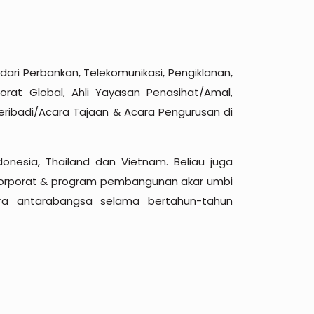
i Perbankan, Telekomunikasi, Pengiklanan,
orat Global, Ahli Yayasan Penasihat/Amal,
ribadi/Acara Tajaan & Acara Pengurusan di
nesia, Thailand dan Vietnam. Beliau juga
n korporat & program pembangunan akar umbi
ra antarabangsa selama bertahun-tahun