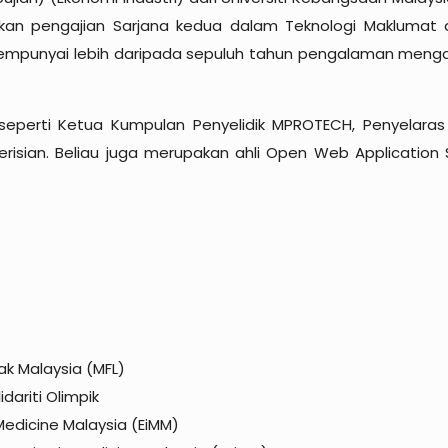
tkan pengajian Sarjana kedua dalam Teknologi Maklumat d
 mempunyai lebih daripada sepuluh tahun pengalaman mengaj
eperti Ketua Kumpulan Penyelidik MPROTECH, Penyelaras
risian. Beliau juga merupakan ahli Open Web Application 
ak Malaysia (MFL)
ariti Olimpik
edicine Malaysia (EiMM)