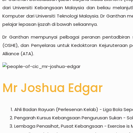
dari Universiti Kebangsaan Malaysia dan beliau melanju
Komputer dari Universiti Teknologi Malaysia. Dr Ganthan
pelajar lepasan ijazah di bawah seliaannya.
Dr Ganthan mempunyai pelbagai peranan pentadbiran s
(OSHE), dan Penyelaras untuk Kedoktoran Kejuruteraan pe
Alliance (ATA).
Mr Joshua Edgar
Ahli Badan Rayuan (Perlesenan Kelab) - Liga Bola Sep
Pengarah Kursus Kebangsaan Pengurusan Sukan - Solid
Lembaga Penasihat, Pusat Kebangsaan - Exercise is M