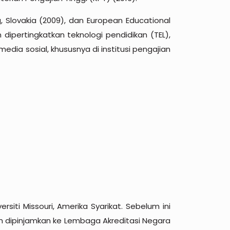
 Slovakia (2009), dan European Educational
ipertingkatkan teknologi pendidikan (TEL),
edia sosial, khususnya di institusi pengajian
rsiti Missouri, Amerika Syarikat. Sebelum ini
 dipinjamkan ke Lembaga Akreditasi Negara