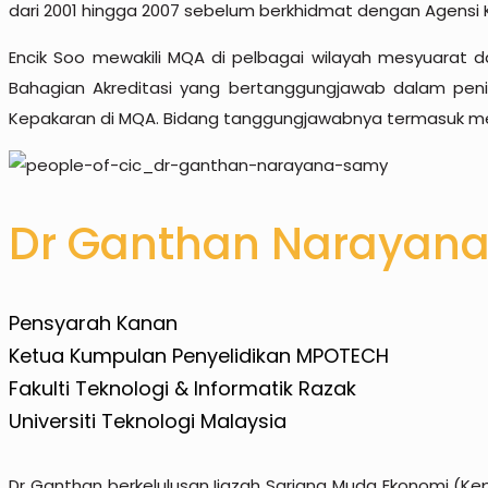
dari 2001 hingga 2007 sebelum berkhidmat dengan Agensi 
Encik Soo mewakili MQA di pelbagai wilayah mesyuarat d
Bahagian Akreditasi yang bertanggungjawab dalam peni
Kepakaran di MQA. Bidang tanggungjawabnya termasuk men
Dr Ganthan Narayan
Pensyarah Kanan
Ketua Kumpulan Penyelidikan MPOTECH
Fakulti Teknologi & Informatik Razak
Universiti Teknologi Malaysia
Dr Ganthan berkelulusan Ijazah Sarjana Muda Ekonomi (Kep