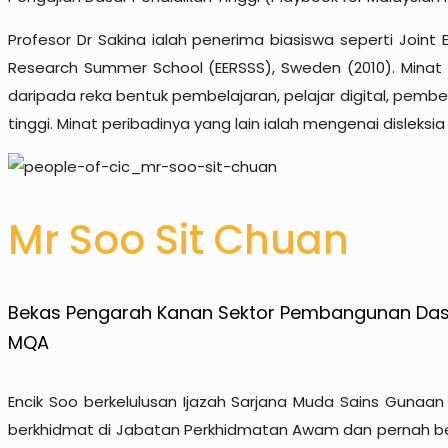
Profesor Dr Sakina ialah penerima biasiswa seperti Join
Research Summer School (EERSSS), Sweden (2010). Minat 
daripada reka bentuk pembelajaran, pelajar digital, pembel
tinggi. Minat peribadinya yang lain ialah mengenai disleks
Mr Soo Sit Chuan
Bekas Pengarah Kanan Sektor Pembangunan Das
MQA
Encik Soo berkelulusan Ijazah Sarjana Muda Sains Gunaan da
berkhidmat di Jabatan Perkhidmatan Awam dan pernah be